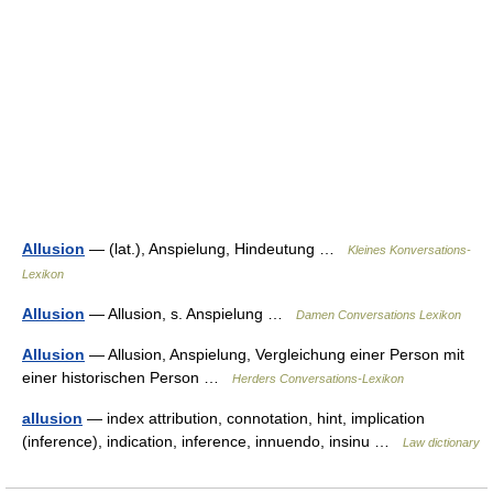
Allusion
— (lat.), Anspielung, Hindeutung …
Kleines Konversations-
Lexikon
Allusion
— Allusion, s. Anspielung …
Damen Conversations Lexikon
Allusion
— Allusion, Anspielung, Vergleichung einer Person mit
einer historischen Person …
Herders Conversations-Lexikon
allusion
— index attribution, connotation, hint, implication
(inference), indication, inference, innuendo, insinu …
Law dictionary