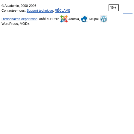
© Academic, 2000-2026
18+
Contactez-nous:
Support technique
,
RÉCLAME
Dictionnaires exportation
, créé sur PHP,
Joomla,
Drupal,
WordPress, MODx.