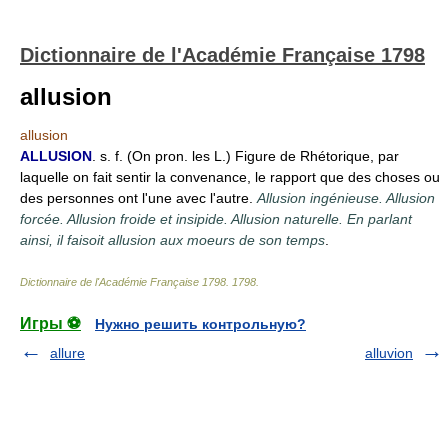
Dictionnaire de l'Académie Française 1798
allusion
allusion
ALLUSION
. s. f. (On pron. les L.) Figure de Rhétorique, par
laquelle on fait sentir la convenance, le rapport que des choses ou
des personnes ont l'une avec l'autre.
Allusion ingénieuse. Allusion
forcée. Allusion froide et insipide. Allusion naturelle. En parlant
ainsi, il faisoit allusion aux moeurs de son temps
.
Dictionnaire de l'Académie Française 1798
.
1798
.
Игры ⚽
Нужно решить контрольную?
allure
alluvion